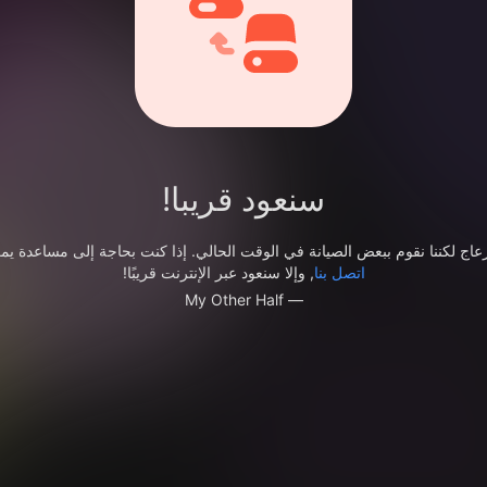
سنعود قريبا!
عاج لكننا نقوم ببعض الصيانة في الوقت الحالي. إذا كنت بحاجة إلى مساعدة يمك
اتصل بنا
, وإلا سنعود عبر الإنترنت قريبًا!
— My Other Half