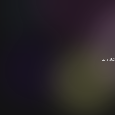
نك دائما